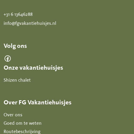
+31 6 13646288
info@fgvakantiehuisjes.nl
Volg ons
Onze vakantiehuisjes
Shizen chalet
Over FG Vakantiehuisjes
Over ons
Goed om te weten
Routebeschrijving